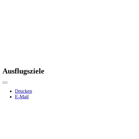
Ausflugsziele
Drucken
E-Mail