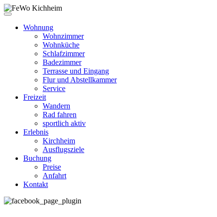
Wohnung
Wohnzimmer
Wohnküche
Schlafzimmer
Badezimmer
Terrasse und Eingang
Flur und Abstellkammer
Service
Freizeit
Wandern
Rad fahren
sportlich aktiv
Erlebnis
Kirchheim
Ausflugsziele
Buchung
Preise
Anfahrt
Kontakt