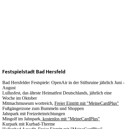
Rotkäppchen am Märchenhaus in Neukirchen
Festspielstadt Bad Hersfeld
Bad Hersfelder Festspiele: OpenAir in der Stiftsruine jährlich Juni -
August
Lullusfest, das älteste Heimatfest Deutschlands, jährlich eine
Woche im Oktober
Mitmachmuseum wortreich,
Freier Eintritt mit "MeineCardPlus"
Fußgängerzone zum Bummeln und Shoppen
Jahnpark mit Freizeiteinrichtungen
Mingolf im Jahnpark,
kostenlos mit "MeineCardPlus"
Kurpark mit
Kurbad-Therme